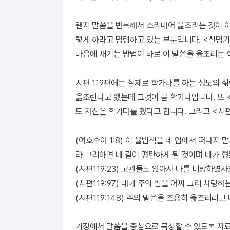
왠지 말씀을 반복해서 소리내어 읊조리는 것이 이
렇게 하라고 명령하고 있는 부분입니다. <신명기 6
마음에 새기는 방법이 바로 이 말씀을 읊조리는
시편 119편에는 실제로 학가다를 하는 성도의 삶
읊조린다고 했는데 그것이 곧 학가다입니다. 또 <
도 자신은 학가다를 했다고 합니다. 그리고 <시편
(여호수아 1:8) 이 율법책을 네 입에서 떠나지 
라 그리하면 네 길이 평탄하게 될 것이며 네가 
(시편119:23) 고관들도 앉아서 나를 비방하
(시편119:97) 내가 주의 법을 어찌 그리 사
(시편119:148) 주의 말씀을 조용히 읊조리려
가정에서 말씀을 중심으로 묵상할 수 있도록 자