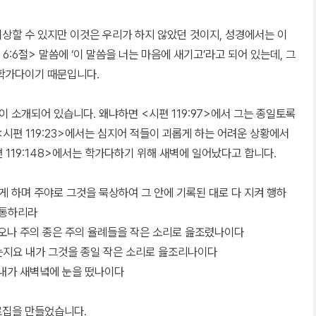
상할 수 있지만 이것은 우리가 하지 않았던 것이지, 성경에서는 이
:6절> 말씀에 ‘이 말씀을 너는 마음에 새기고’라고 되어 있는데, 그
 학가다이기 때문입니다.
이 소개되어 있습니다. 왜냐하면 <시편 119:97>에서 그는 종일토록
시편 119:23>에서는 심지어 적들이 괴롭게 하는 어려운 상황에서
 119:148>에서는 학가다하기 위해 새벽에 일어났다고 합니다.
말게 하며 주야로 그것을 묵상하여 그 안에 기록된 대로 다 지켜 행하
형통하리라
였사오나 주의 종은 주의 율례들을 작은 소리로 읊조렸나이다
랑하는지요 내가 그것을 종일 작은 소리로 읊조리나이다
고 내가 새벽녘에 눈을 떴나이다
료집을 만들었습니다.