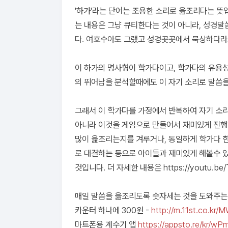
'하가'라는 단어는 조용한 소리로 읊조리다는 뜻
는 내용은 그냥 큐티한다는 것이 아니라, 성경
다. 여호수아도 그랬고 성경곳곳에서 묵상하다라고
이 하가의 명사형이 학가다이고, 학가다의 유용
의 뛰어남을 분석할때에도 이 자기 소리로 말씀을
그래서 이 학가다를 가정에서 반복하여 자기 소리
아니라 이것을 게임으로 만들어서 재미있게 진행
많이 읊조리는지를 겨루거나, 동일하게 학가다 
로 대결하는 등으로 아이들과 재미있게 해볼수 
것입니다. 더 자세한 내용은
https://youtu
매일 말씀을 읊조리도록 숫자세는 것을 도와주는
카운터 하나에 300원 -
http://m.11st.co.kr/
마트폰용 계수기 앱
https://appsto.re/kr/wPm