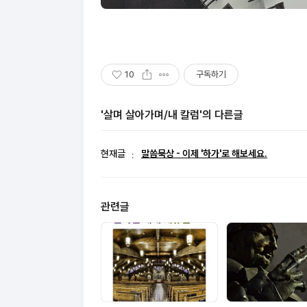
10
구독하기
'살며 살아가며/내 칼럼'의 다른글
현재글
말씀묵상 - 이제 '하가'로 해보세요.
관련글