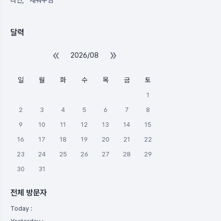
다연
채워주심
달력
«
»
2026/08
일
월
화
수
목
금
토
1
2
3
4
5
6
7
8
9
10
11
12
13
14
15
16
17
18
19
20
21
22
23
24
25
26
27
28
29
30
31
전체 방문자
Today :