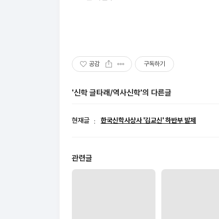
공감
구독하기
'신학 글타래/역사신학'의 다른글
현재글
한국신학사상사 '김교신' 하반부 발제
관련글